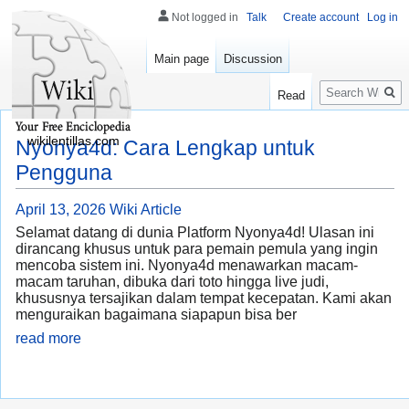
Not logged in
Talk
Create account
Log in
Main page
Discussion
Search
Read
wikilentillas.com
Nyonya4d: Cara Lengkap untuk
Pengguna
April 13, 2026
Wiki Article
Selamat datang di dunia Platform Nyonya4d! Ulasan ini
dirancang khusus untuk para pemain pemula yang ingin
mencoba sistem ini. Nyonya4d menawarkan macam-
macam taruhan, dibuka dari toto hingga live judi,
khususnya tersajikan dalam tempat kecepatan. Kami akan
menguraikan bagaimana siapapun bisa ber
read more